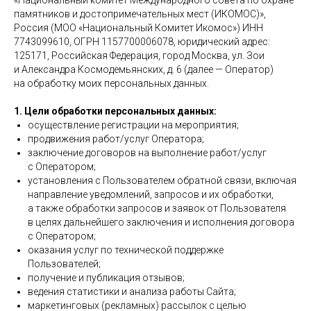
«Национальный комитет Международного совета по охране
памятников и достопримечательных мест (ИКОМОС)»,
Россия (МОО «Национальный Комитет Икомос») ИНН
7743099610, ОГРН 1157700006078, юридический адрес:
125171, Российская Федерация, город Москва, ул. Зои
и Александра Космодемьянских, д. 6 (далее — Оператор)
на обработку моих персональных данных.
1. Цели обработки персональных данных:
осуществление регистрации на мероприятия;
продвижения работ/услуг Оператора;
заключение договоров на выполнение работ/услуг
с Оператором;
установления с Пользователем обратной связи, включая
направление уведомлений, запросов и их обработки,
а также обработки запросов и заявок от Пользователя
в целях дальнейшего заключения и исполнения договора
с Оператором;
оказания услуг по технической поддержке
Пользователей;
получение и публикация отзывов;
ведения статистики и анализа работы Сайта;
маркетинговых (рекламных) рассылок с целью