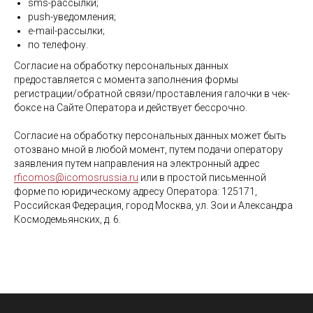
sms-рассылки;
push-уведомления;
e-mail-рассылки;
по телефону.
Согласие на обработку персональных данных
предоставляется с момента заполнения формы
регистрации/обратной связи/проставления галочки в чек-
боксе на Сайте Оператора и действует бессрочно.
Согласие на обработку персональных данных может быть
отозвано мной в любой момент, путем подачи оператору
заявления путем направления на электронный адрес
rficomos@icomosrussia.ru
или в простой письменной
форме по юридическому адресу Оператора: 125171,
Российская Федерация, город Москва, ул. Зои и Александра
Космодемьянских, д. 6.