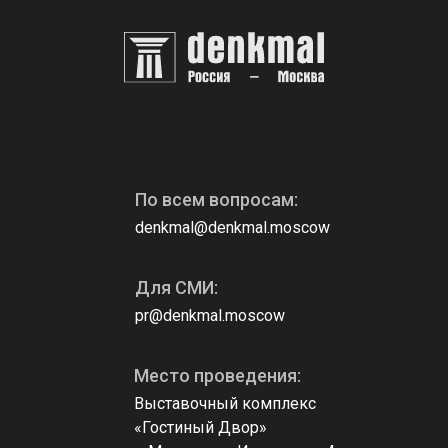
По всем вопросам:
denkmal@denkmal.moscow
Для СМИ:
pr@denkmal.moscow
Место проведения:
Выставочный комплекс
«Гостиный Двор»