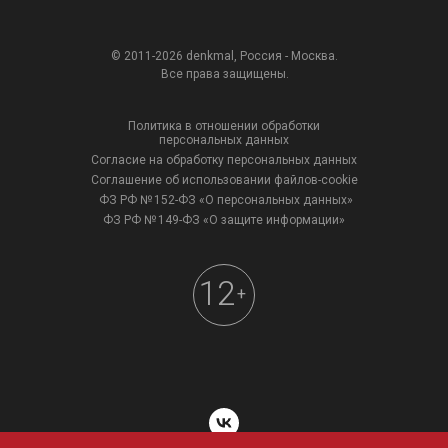
© 2011-2026 denkmal, Россия - Москва.
Все права защищены.
Политика в отношении обработки
персональных данных
Согласие на обработку персональных данных
Соглашение об использовании файлов-cookie
ФЗ РФ № 152-ФЗ «О персональных данных»
ФЗ РФ № 149-ФЗ «О защите информации»
12
+