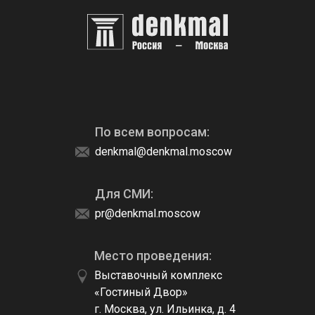
По всем вопросам:
denkmal@denkmal.moscow
Для СМИ:
pr@denkmal.moscow
Место проведения:
Выставочный комплекс
«Гостиный Двор»
г. Москва, ул. Ильинка, д. 4