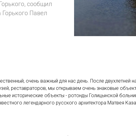
Горького, сообщил
 Горького Павел
ественный, очень важный для нас день. После двухлетней 
узей, реставраторов, мы открываем очень знаковые объек
льные исторические объекты - ротонды Голицынской больн
известного легендарного русского архитектора Матвея Каза