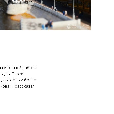
напряженной работы
ты для Парка
ицы, которым более
кова", - рассказал