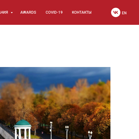
АНИЯ
AWARDS
COVID-19
КОНТАКТЫ
EN