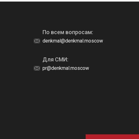
По всем вопросам:
denkmal@denkmal.moscow
Для СМИ:
pr@denkmal.moscow