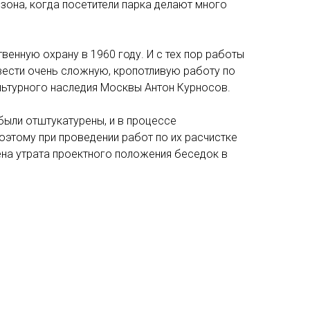
зона, когда посетители парка делают много
венную охрану в 1960 году. И с тех пор работы
вести очень сложную, кропотливую работу по
ультурного наследия Москвы Антон Курносов.
были отштукатурены, и в процессе
оэтому при проведении работ по их расчистке
ена утрата проектного положения беседок в