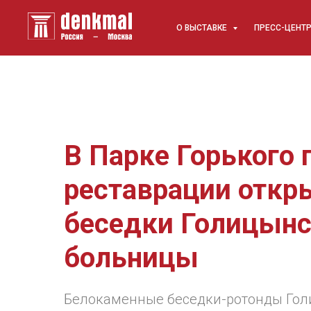
О ВЫСТАВКЕ
ПРЕСС-ЦЕНТ
В Парке Горького 
реставрации откр
беседки Голицын
больницы
Белокаменные беседки-ротонды Го