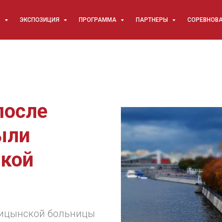
Р
ЭКСПОЗИЦИЯ
ПРОГРАММА
ПАРТНЕРЫ
СОРЕВНОВ
после
ыли
ской
лицынской больницы