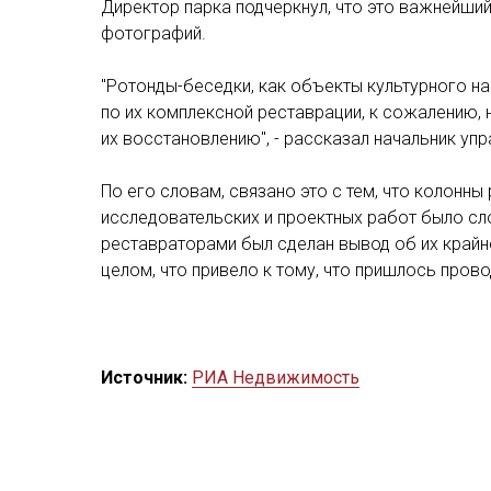
Директор парка подчеркнул, что это важнейший
фотографий.
"Ротонды-беседки, как объекты культурного на
по их комплексной реставрации, к сожалению,
их восстановлению", - рассказал начальник у
По его словам, связано это с тем, что колонн
исследовательских и проектных работ было сло
реставраторами был сделан вывод об их крайн
целом, что привело к тому, что пришлось пров
Источник:
РИА Недвижимость