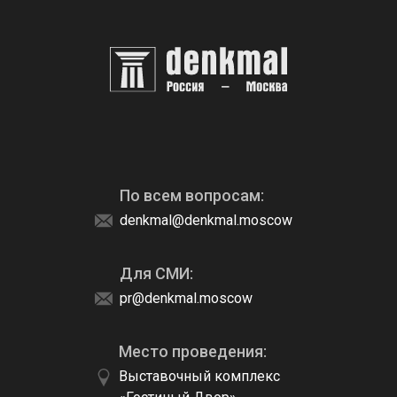
По всем вопросам:
denkmal@denkmal.moscow
Для СМИ:
pr@denkmal.moscow
Место проведения:
Выставочный комплекс