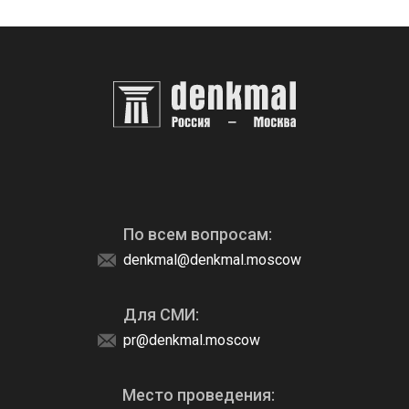
По всем вопросам:
denkmal@denkmal.moscow
Для СМИ:
pr@denkmal.moscow
Место проведения: