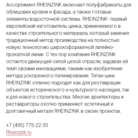
Ассортимент RHEINZINK включает полуфабрикаты для
облицовки кровли и фасада, а также готовые
элементы водосточной системы. RHEINZINK- первый
европейский изготовитель цинка, применяемого в
качестве строительного материала, который заменил
традиционный метод производства на полностью
новую технологию широкоформатной литейно-
прокатной линии. С тех пор компания RHEINZINK
остается движущей силой целой отрасли, задавая ей
темп своими инновациями, такими как изобретение
метода ускоренного патинирования. Титан-цинк
RHEINZINK отлично подходит как для реставрации
объектов исторического и культурного наследия, так
и для нового строительства. Многие архитекторы и
реставраторы охотно применяют эстетичный и
долговечный металл RHEINZINK в своих проектах.
+7 (495) 775-22-35
Rheinzink.ru