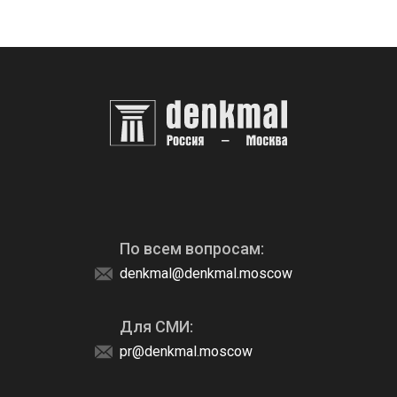
По всем вопросам:
denkmal@denkmal.moscow
Для СМИ:
pr@denkmal.moscow