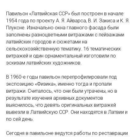
Павильон «Латвийская ССР» был построен в начале
1954 года по проекту А. Я. Айварса, В. И. Закиса и К. Я.
Плуксне. Изначально окна главного фасада были
заполнены разноцветными витражами с пейзажами
латвийских городов и сюжетами на
сельскохозяйственную тематику. 16 тематических
витражей и один орнаментальный изготовили по
эскизам латвийских художников.
В 1960-е годы павильон перепрофилировали под
экспозицию «Физика», именно тогда и пропали
витражи. Считалось, что они были утрачены, но в
результате изучения архивных документов
выяснилось, что девять оригинальных витражей
вывезли в Латвийскую ССР. Они находятся в Латвии и
по сей день.
Сегодня в павильоне ведутся работы по реставрации