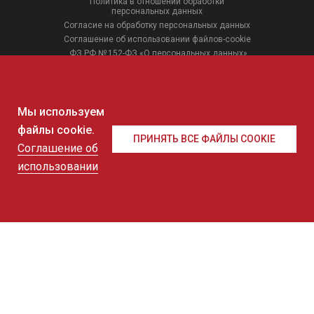
Политика в отношении обработки
персональных данных
Согласие на обработку персональных данных
Соглашение об использовании файлов-cookie
ФЗ РФ № 152-ФЗ «О персональных данных»
ФЗ РФ № 149-ФЗ «О защите информации»
Мы используем
12
+
файлы cookie.
ПРИНЯТЬ ВСЕ ФАЙЛЫ COOKIE
Соглашение об
использовании