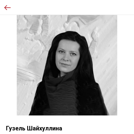
Гузель Шайхуллина