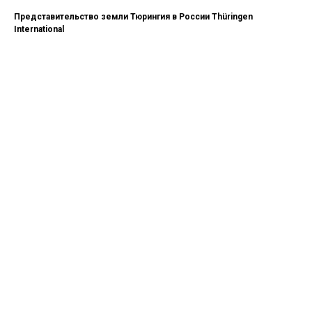
Представительство земли Тюрингия в России Thüringen
International