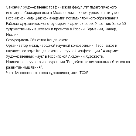
Закончил художественно-графический факультет педагогического
института. Стажировался в Московском архитектурном институте и
Российской медицинской академии последипломного образования.
Работал художником-конструктором и архитектором. Участник более 60
художественных выставок и проектов в России, Германии, Канаде,
Италии.
Соучредитель Общества Кандинского.
Организатор международной научной конференции "Творческое и
научное наследие Кандинского" и научной конференции " Академия
Художественных Наук" в Российской Академии Художеств.
Инициатор научного исследования "Воздействие визуальных объектов на
развитие мышления".
Член Московского союза художников, член ТСХР.