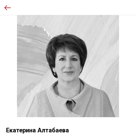
Екатерина Алтабаева