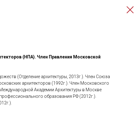
итекторов (НПА). Член Правления Московской
жеств (Отделение архитектуры, 2013г.). Член Союза
осковских архитекторов (1992г.). Член Московского
к Международной Академии Архитектуры в Москве
 профессионального образования РФ (2012г.).
12г.).