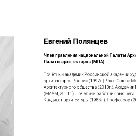
Евгений Полянцев
Член правления национальной Палаты Арх
Палаты архитекторов (МПА)
Почётный академик Российской академии худо
архитекторов России (1992г.). Член Союза М
Архитектурного общества (2013г.). Академи
(МААМ, 2011г.). Почетный работник высшего
Кандидат архитектуры (1988г.). Профессор (20