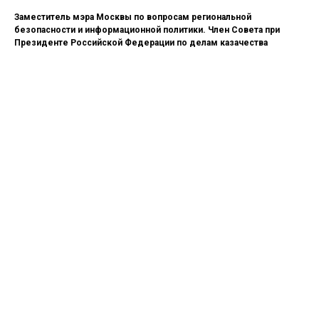
Заместитель мэра Москвы по вопросам региональной
безопасности и информационной политики. Член Совета при
Президенте Российской Федерации по делам казачества