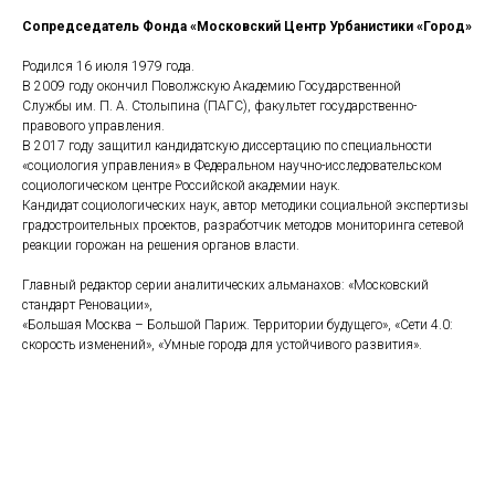
Сопредседатель Фонда «Московский Центр Урбанистики «Город»
Родился 16 июля 1979 года.
В 2009 году окончил Поволжскую Академию Государственной
Службы им. П. А. Столыпина (ПАГС), факультет государственно-
правового управления.
В 2017 году защитил кандидатскую диссертацию по специальности
«социология управления» в Федеральном научно-исследовательском
социологическом центре Российской академии наук.
Кандидат социологических наук, автор методики социальной экспертизы
градостроительных проектов, разработчик методов мониторинга сетевой
реакции горожан на решения органов власти.
Главный редактор серии аналитических альманахов: «Московский
стандарт Реновации»,
«Большая Москва – Большой Париж. Территории будущего», «Сети 4.0:
скорость изменений», «Умные города для устойчивого развития».