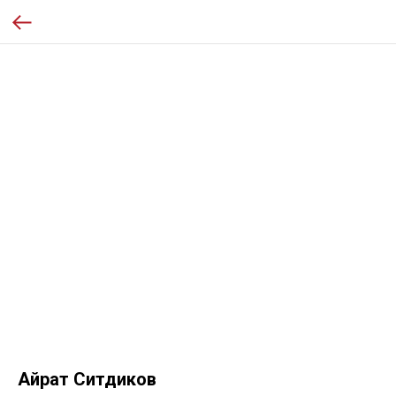
Айрат Ситдиков