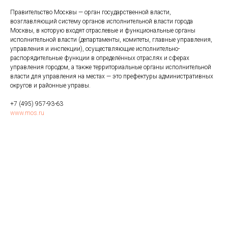
Правительство Москвы — орган государственной власти,
возглавляющий систему органов исполнительной власти города
Москвы, в которую входят отраслевые и функциональные органы
исполнительной власти (департаменты, комитеты, главные управления,
управления и инспекции), осуществляющие исполнительно-
распорядительные функции в определённых отраслях и сферах
управления городом, а также территориальные органы исполнительной
власти для управления на местах — это префектуры административных
округов и районные управы.
+7 (495) 957-93-63
www.mos.ru