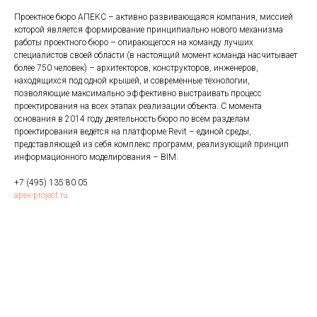
Проектное бюро АПЕКС – активно развивающаяся компания, миссией
которой является формирование принципиально нового механизма
работы проектного бюро – опирающегося на команду лучших
специалистов своей области (в настоящий момент команда насчитывает
более 750 человек) – архитекторов, конструкторов, инженеров,
находящихся под одной крышей, и современные технологии,
позволяющие максимально эффективно выстраивать процесс
проектирования на всех этапах реализации объекта. С момента
основания в 2014 году деятельность бюро по всем разделам
проектирования ведётся на платформе Revit – единой среды,
представляющей из себя комплекс программ, реализующий принцип
информационного моделирования – BIM.
+7 (495) 135 80 05
apex-project.ru