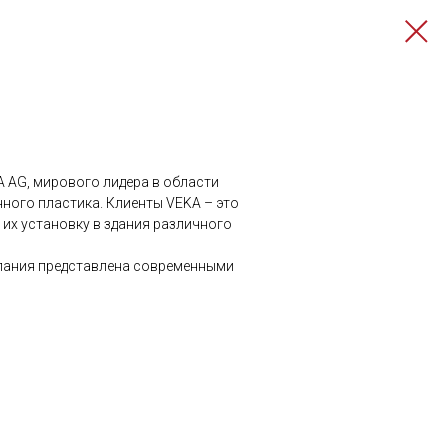
 AG, мирового лидера в области
ного пластика. Клиенты VEKA – это
их установку в здания различного
мпания представлена современными