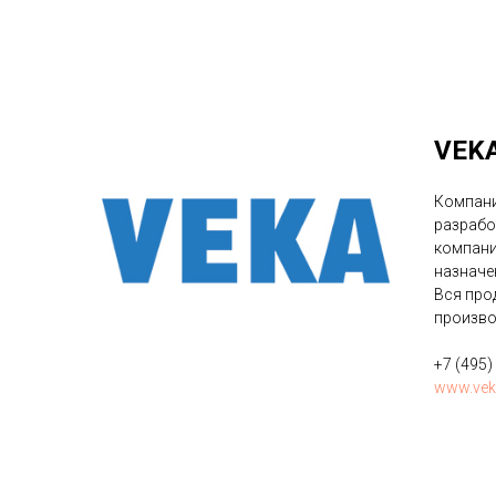
VEKA
Компани
разрабо
компани
назначе
Вся про
произво
+7 (495)
www.vek